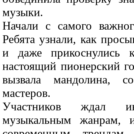
музыки.
Начали с самого важно
Ребята узнали, как просы
и даже прикоснулись 
настоящий пионерский го
вызвала мандолина, с
мастеров.
Участников ждал ин
музыкальным жанрам, 
современным трендам.