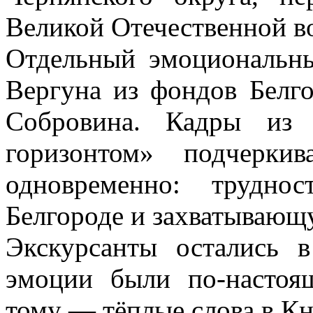
Великой Отечественной в
Отдельный эмоциональн
Вергуна из фондов Белго
Собровина. Кадры из
горизонтом» подчерки
одновременно: трудно
Белгороде и захватывающ
Экскурсанты остались 
эмоции были по-настоя
тому — тёплые слова в Кн