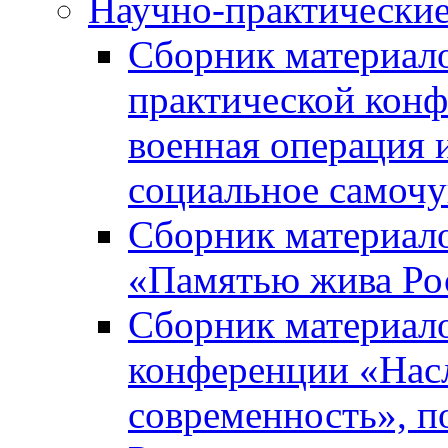
Научно-практически
Сборник материал
практической кон
военная операция 
социальное самочу
Сборник материало
«Памятью жива Ро
Сборник материало
конференции «Насл
современность», п