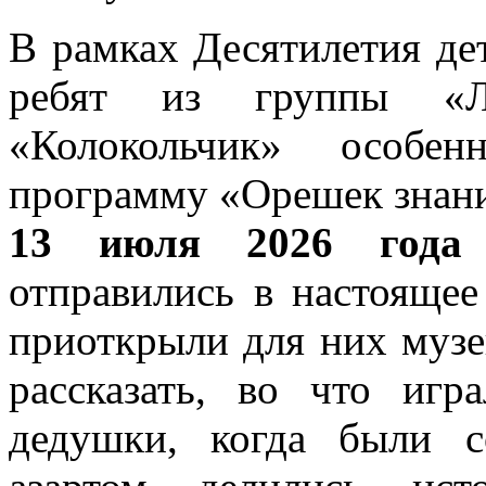
В рамках Десятилетия де
ребят из группы «Лю
«Колокольчик» особ
программу «Орешек знан
13 июля 2026 года
отправились в настояще
приоткрыли для них музе
рассказать, во что иг
дедушки, когда были с