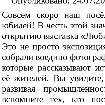
Опубликовано: 24.07.20
Совсем скоро наш посё
юбилей! В честь этой зна
открытию выставка «Люби
Это не просто экспозици
собрали воедино фотогра
которые рассказывают и
её жителей. Вы увидите,
развивая промышленнос
вспомните тех, кто по