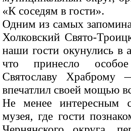
«К соседям в гости».
Одним из самых запомина
Холковский Свято-Троиц
наши гости окунулись в 
что принесло особое
Святославу Храброму 
впечатлил своей мощью вс
Не менее интересным с
музея, где гости познак
Чернянского округа, п