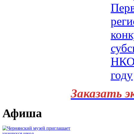
Заказать э
Афиша