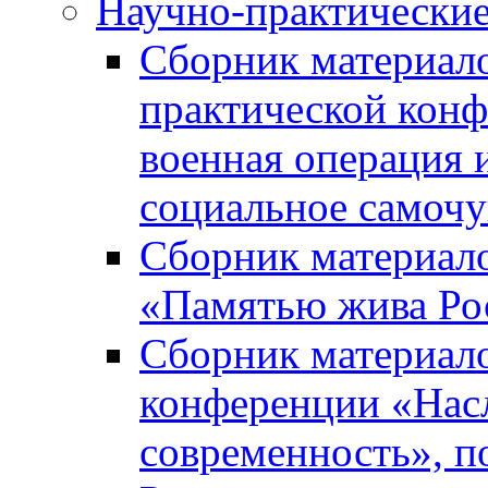
Научно-практически
Сборник материал
практической кон
военная операция 
социальное самочу
Сборник материало
«Памятью жива Ро
Сборник материало
конференции «Насл
современность», п