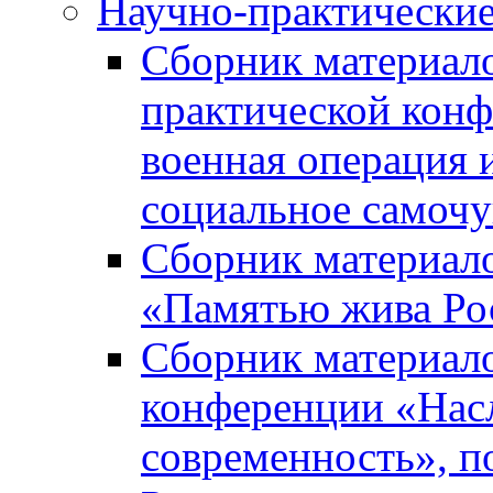
Научно-практически
Сборник материал
практической кон
военная операция 
социальное самочу
Сборник материало
«Памятью жива Ро
Сборник материало
конференции «Насл
современность», п