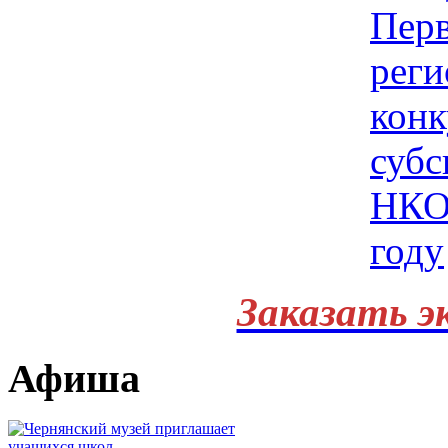
Заказать э
Афиша