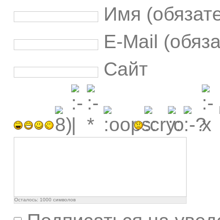
Имя (обязат
E-Mail (обяз
Сайт
Осталось:
1000
символов