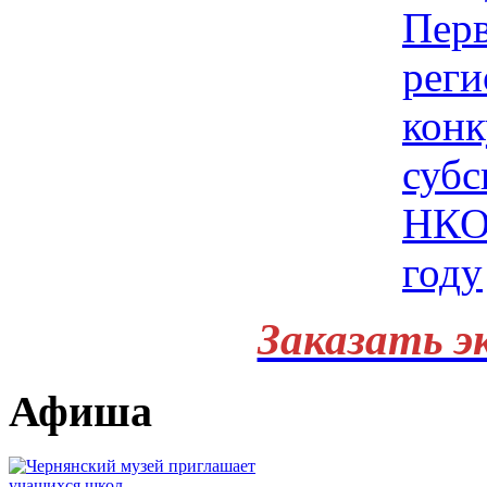
Заказать э
Афиша