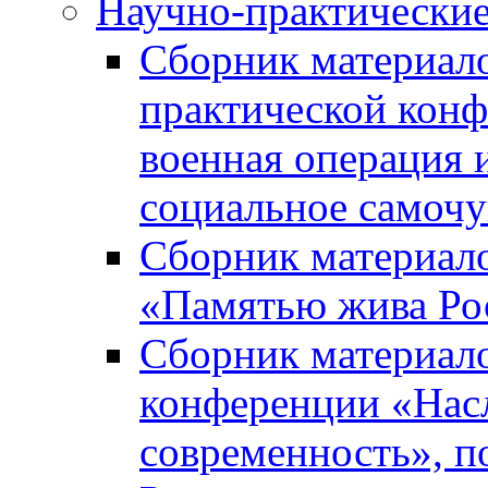
Научно-практически
Сборник материал
практической кон
военная операция 
социальное самочу
Сборник материало
«Памятью жива Ро
Сборник материало
конференции «Насл
современность», п