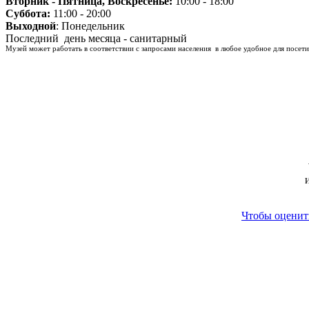
Вторник - Пятница, Воскресенье:
10:00 - 18:00
Суббота:
11:00 - 20:00
Выходной
: Понедельник
Последний день месяца - санитарный
Музей может работать в соответствии с запросами населения в любое удобное для посети
Чтобы оценить