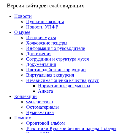
Версия сайта для слабовидящих
Новости
Пушкинская карта
Новости УПФР
О музее
История музея
Холковские пещеры
Информация о руководителе
Достижения
Сотрудники и структура музея
Документация
Противодействие коррупции
Виртуальная экскурсия
Независимая оценка качества услуг
Нормативные документы
Анкета
Коллекции
Фалеристика
Фотоматериалы
Нумизматика
Помним
Фронтовой альбом
Участники Курской битвы и парада Победы