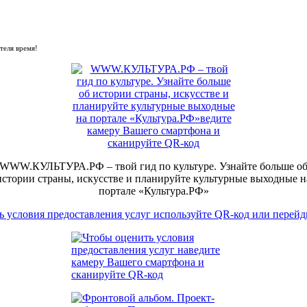
теля время!
WWW.КУЛЬТУРА.РФ – твой гид по культуре. Узнайте больше о
истории страны, искусстве и планируйте культурные выходные н
портале «Культура.РФ»
 условия предоставления услуг используйте QR-код или перейд