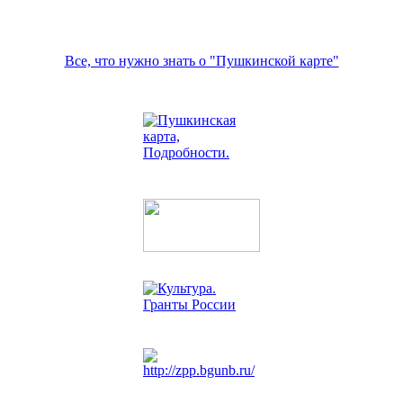
Все, что нужно знать о "Пушкинской карте"