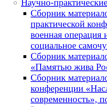
Научно-практически
Сборник материал
практической кон
военная операция 
социальное самочу
Сборник материало
«Памятью жива Ро
Сборник материало
конференции «Насл
современность», п