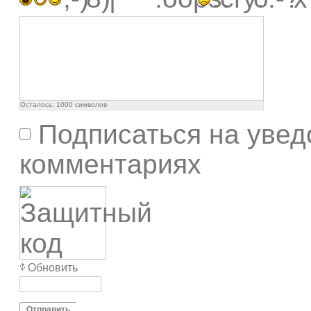
Осталось:
1000
символов
Подписаться на увед
комментариях
Обновить
Отправить