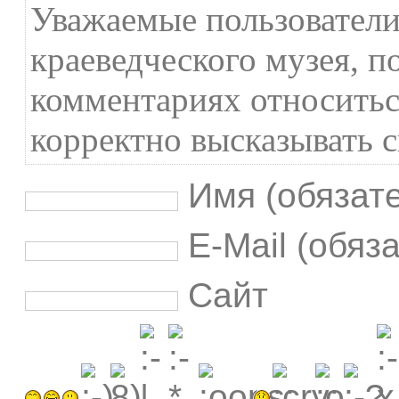
Уважаемые пользователи
краеведческого музея, п
комментариях относиться
корректно высказывать с
Имя (обязат
E-Mail (обяз
Сайт