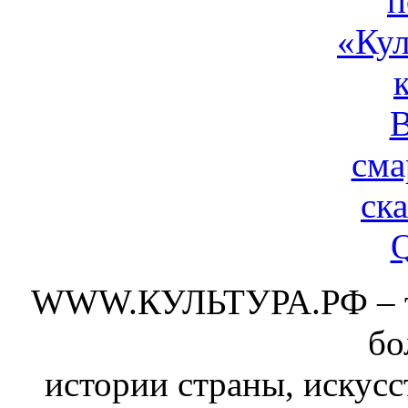
WWW.КУЛЬТУРА.РФ – тво
бо
истории страны, искусс