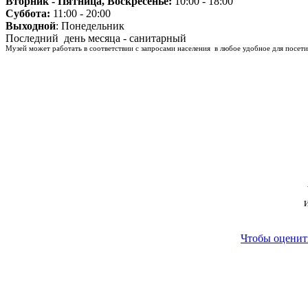
Вторник - Пятница, Воскресенье:
10:00 - 18:00
Суббота:
11:00 - 20:00
Выходной
: Понедельник
Последний день месяца - санитарный
Музей может работать в соответствии с запросами населения в любое удобное для посети
Чтобы оценить