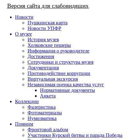
Версия сайта для слабовидящих
Новости
Пушкинская карта
Новости УПФР
О музее
История музея
Холковские пещеры
Информация о руководителе
Достижения
Сотрудники и структура музея
Документация
Противодействие коррупции
Виртуальная экскурсия
Независимая оценка качества услуг
Нормативные документы
Анкета
Коллекции
Фалеристика
Фотоматериалы
Нумизматика
Помним
Фронтовой альбом
Участники Курской битвы и парада Победы