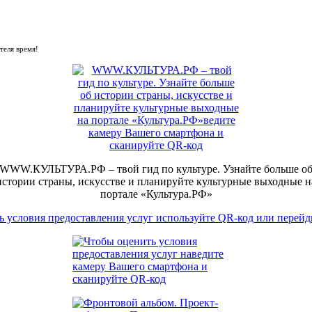
теля время!
WWW.КУЛЬТУРА.РФ – твой гид по культуре. Узнайте больше о
истории страны, искусстве и планируйте культурные выходные н
портале «Культура.РФ»
 условия предоставления услуг используйте QR-код или перейд