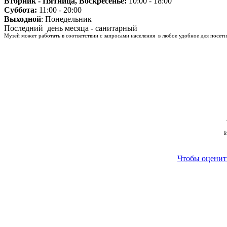
Вторник - Пятница, Воскресенье:
10:00 - 18:00
Суббота:
11:00 - 20:00
Выходной
: Понедельник
Последний день месяца - санитарный
Музей может работать в соответствии с запросами населения в любое удобное для посети
Чтобы оценить