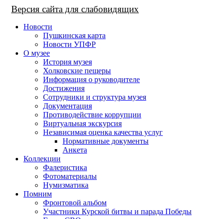
Версия сайта для слабовидящих
Новости
Пушкинская карта
Новости УПФР
О музее
История музея
Холковские пещеры
Информация о руководителе
Достижения
Сотрудники и структура музея
Документация
Противодействие коррупции
Виртуальная экскурсия
Независимая оценка качества услуг
Нормативные документы
Анкета
Коллекции
Фалеристика
Фотоматериалы
Нумизматика
Помним
Фронтовой альбом
Участники Курской битвы и парада Победы