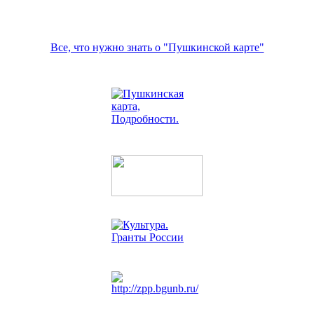
Все, что нужно знать о "Пушкинской карте"