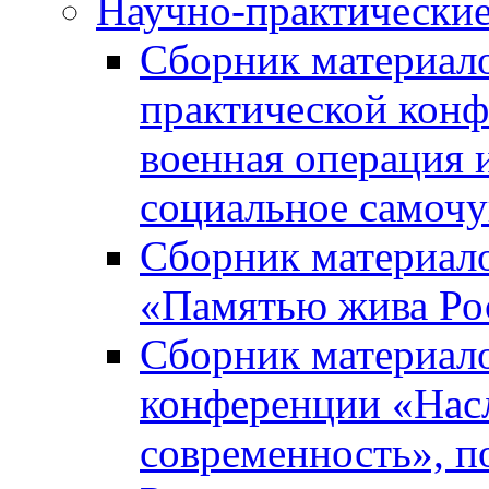
Научно-практически
Сборник материал
практической кон
военная операция 
социальное самочу
Сборник материало
«Памятью жива Ро
Сборник материало
конференции «Насл
современность», п