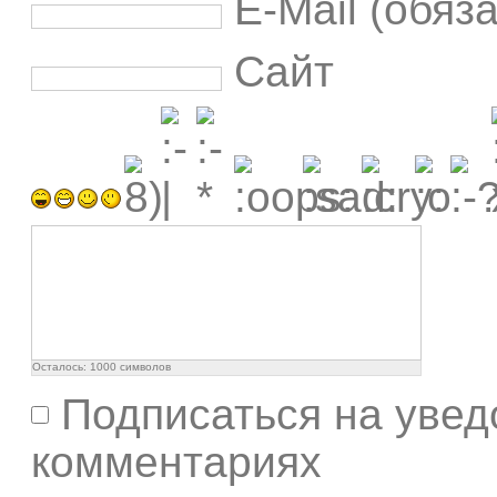
E-Mail (обяз
Сайт
Осталось:
1000
символов
Подписаться на увед
комментариях