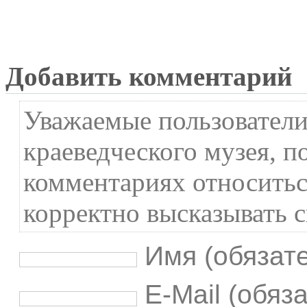
Добавить комментарий
Уважаемые пользователи
краеведческого музея, п
комментариях относиться
корректно высказывать с
Имя (обязат
E-Mail (обяз