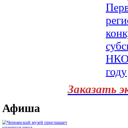
Заказать э
Афиша