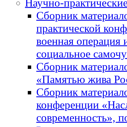
Научно-практически
Сборник материал
практической кон
военная операция 
социальное самочу
Сборник материало
«Памятью жива Ро
Сборник материало
конференции «Насл
современность», п