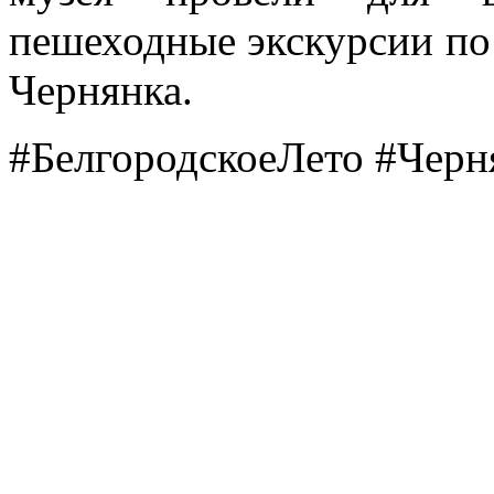
пешеходные экскурсии по
Чернянка.
#БелгородскоеЛето #Чер