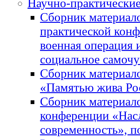
Научно-практически
Сборник материал
практической кон
военная операция 
социальное самочу
Сборник материало
«Памятью жива Ро
Сборник материало
конференции «Насл
современность», п