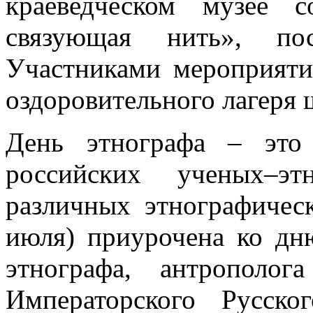
краеведческом музее с
связующая нить», по
Участниками мероприяти
оздоровительного лагеря 
День этнографа – это
российских ученых–эт
различных этнографичес
июля) приурочена ко дн
этнографа, антрополог
Императорского Русско