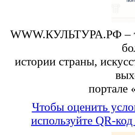
WWW.КУЛЬТУРА.РФ – тво
бо
истории страны, искусс
вых
портале 
Чтобы оценить усло
используйте QR-код