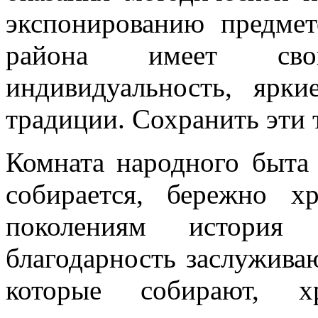
экспонированию предмет
района имеет сво
индивидуальность, ярк
традиции. Сохранить эти 
Комната народного быта 
собирается, бережно х
поколениям история
благодарность заслужива
которые собирают, 