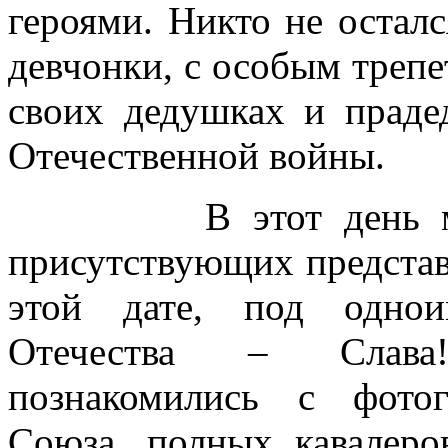
героями. Никто не оста
девчонки, с особым трепе
своих дедушках и праде
Отечественной войны.
В этот день музей
присутствующих представ
этой дате, под однои
Отечества – Слава!
познакомились с фото
Союза, полных кавалер