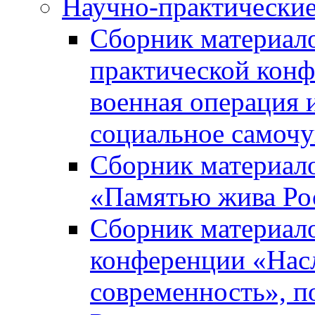
Научно-практически
Сборник материал
практической кон
военная операция 
социальное самочу
Сборник материало
«Памятью жива Ро
Сборник материало
конференции «Насл
современность», п