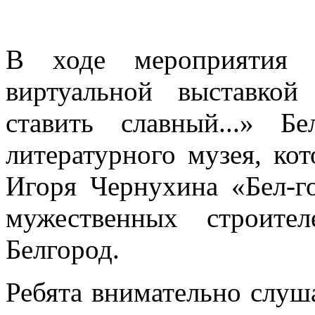
В ходе мероприятия у
виртуальной выставко
ставить славный...» Бе
литературного музея, ко
Игоря Чернухина «Бел-г
мужественных строите
Белгород.
Ребята внимательно слуша