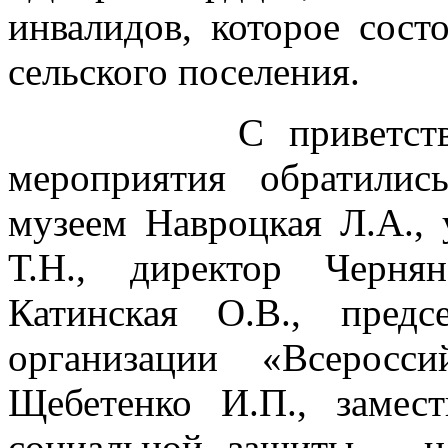
инвалидов, которое сост
сельского поселения.
С приветственным
мероприятия обратили
музеем Навроцкая Л.А.,
Т.Н., директор Чернян
Катинская О.В., предс
организации «Всеросс
Щебетенко И.П., замест
социальной защиты – н