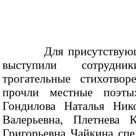
Для присутствующих 
выступили сотрудн
трогательные стихотвор
прочли местные поэты
Гондилова Наталья Нико
Валерьевна, Плетнева 
Григорьевна Чайкина сп