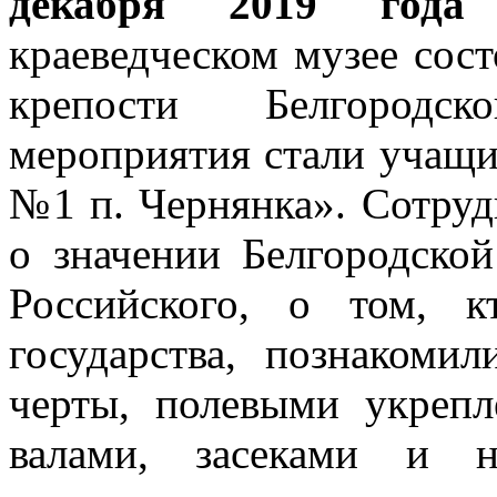
декабря 2019 го
краеведческом музее сос
крепости Белгородс
мероприятия стали учащ
№1 п. Чернянка». Сотруд
о значении Белгородской
Российского, о том, 
государства, познакоми
черты, полевыми укреп
валами, засеками и н