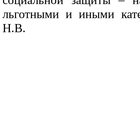
льготными и иными кат
Н.В.