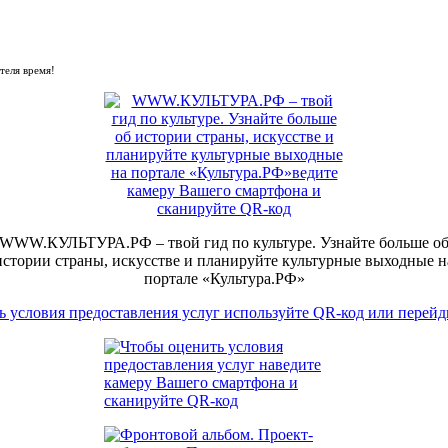
теля время!
WWW.КУЛЬТУРА.РФ – твой гид по культуре. Узнайте больше о
истории страны, искусстве и планируйте культурные выходные н
портале «Культура.РФ»
 условия предоставления услуг используйте QR-код или перейд