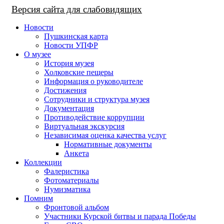
Версия сайта для слабовидящих
Новости
Пушкинская карта
Новости УПФР
О музее
История музея
Холковские пещеры
Информация о руководителе
Достижения
Сотрудники и структура музея
Документация
Противодействие коррупции
Виртуальная экскурсия
Независимая оценка качества услуг
Нормативные документы
Анкета
Коллекции
Фалеристика
Фотоматериалы
Нумизматика
Помним
Фронтовой альбом
Участники Курской битвы и парада Победы