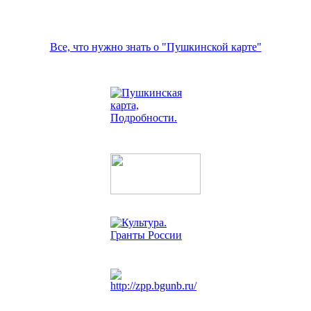
Все, что нужно знать о "Пушкинской карте"