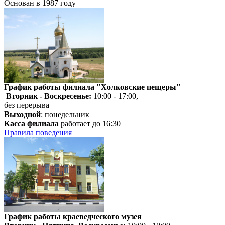
Основан в 1987 году
График работы филиала "Холковские пещеры"
Вторник - Воскресенье:
10:00 - 17:00,
без перерыва
Выходной
: понедельник
Касса филиала
работает до 16:30
Правила поведения
График работы краеведческого музея