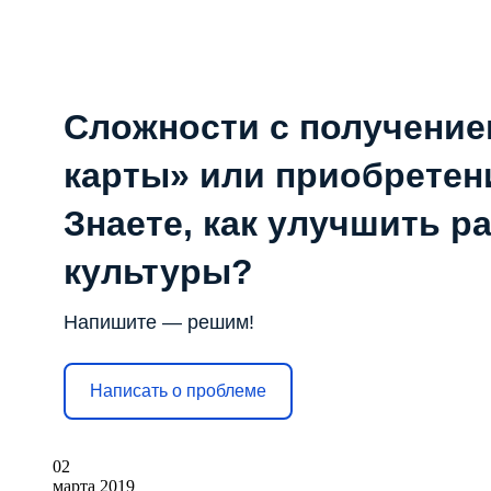
Сложности с получени
карты» или приобретен
Знаете, как улучшить р
культуры?
Напишите — решим!
Написать о проблеме
02
марта
2019