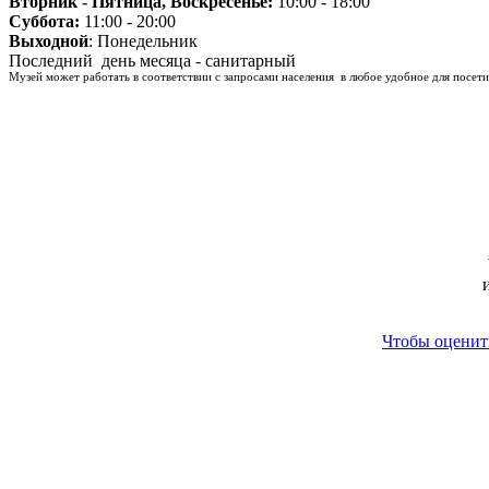
Вторник - Пятница, Воскресенье:
10:00 - 18:00
Суббота:
11:00 - 20:00
Выходной
: Понедельник
Последний день месяца - санитарный
Музей может работать в соответствии с запросами населения в любое удобное для посети
Чтобы оценить