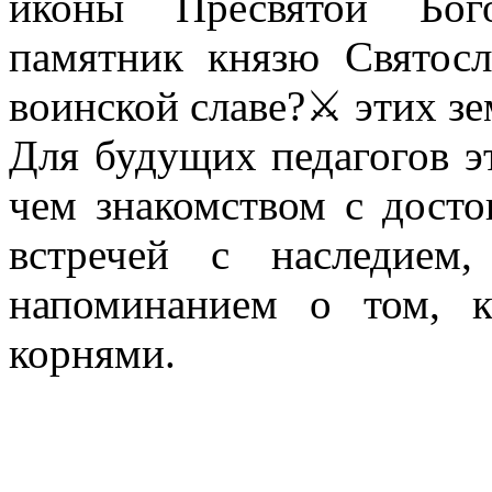
иконы Пресвятой Бог
памятник князю Святос
воинской славе?⚔ этих зе
Для будущих педагогов эт
чем знакомством с досто
встречей с наследием
напоминанием о том, к
корнями.