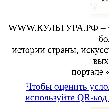
WWW.КУЛЬТУРА.РФ – тво
бо
истории страны, искусс
вых
портале 
Чтобы оценить усло
используйте QR-код