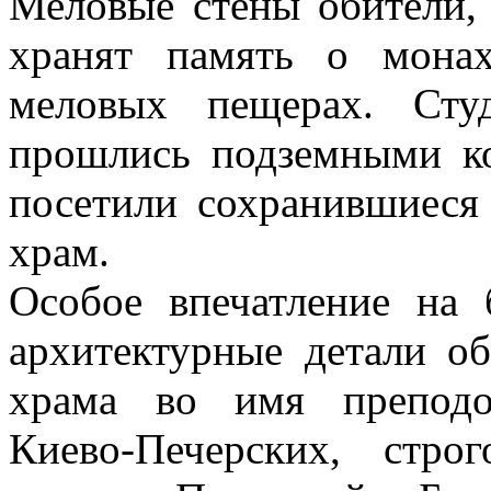
Меловые стены обители, 
хранят память о мона
меловых пещерах. Сту
прошлись подземными к
посетили сохранившиеся
храм.
Особое впечатление на 
архитектурные детали об
храма во имя препод
Киево‑Печерских, стр