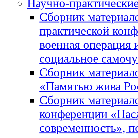
Научно-практически
Сборник материал
практической кон
военная операция 
социальное самочу
Сборник материало
«Памятью жива Ро
Сборник материало
конференции «Насл
современность», п