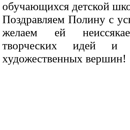
обучающихся детской шко
Поздравляем Полину с у
желаем ей неиссякае
творческих идей и 
художественных вершин!