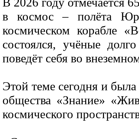
В 2026 году отмечается 65
в космос – полёта Юр
космическом корабле «В
состоялся, учёные долго
поведёт себя во внеземно
Этой теме сегодня и была
общества «Знание» «Жив
космического пространств