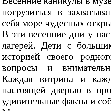
Весенние каникулы в музе
погрузиться в захватыв
себя море чудесных откр
В эти весенние дни у на
лагерей. Дети с больши
историей своего родног
вопросы и внимательн
Каждая витрина и каж
настоящей дверью в про
удивительные факты и со