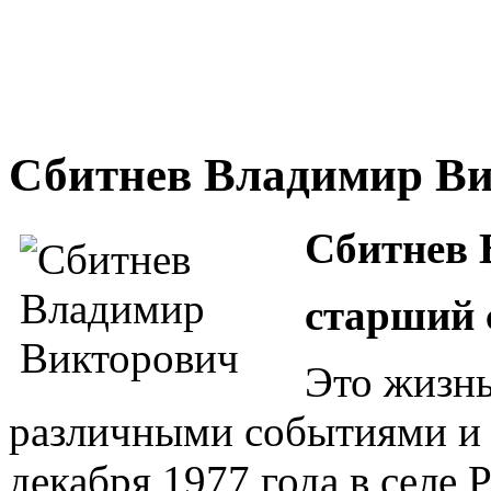
Сбитнев Владимир В
Сбитнев 
cтарший 
Это жизнь
различными событиями и
декабря 1977 года в селе