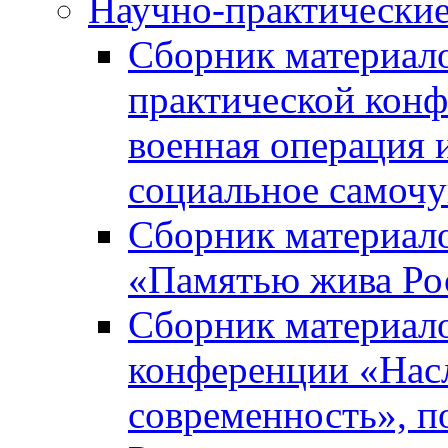
Научно-практически
Сборник материал
практической кон
военная операция 
социальное самочу
Сборник материало
«Памятью жива Ро
Сборник материало
конференции «Насл
современность», п